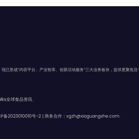
年，现已形成“内容平台、产业智库、创新活动服务”三大业务板块，提供更聚焦
Talks全球食品资讯
CP备2023010010号-2
| 商务合作：xgzh@xiaguangshe.com