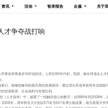
资讯
活动
智库报告
企服
关于
人才争夺战打响
大学挚友和青春岁月时说的话。上世纪90年代初，美国，被全球顶尖人才
地。
题家们，能够想象到的最完美的发展路径：通过埋头苦读来获得专业技能
家的优渥薪资、社会福利与发展红利。
的《人才战争》中，披露了一组触目惊心的数字：自1985年到2008年，
2006年，清华和北大分别以571名与507名博士输送量，成为美国大学