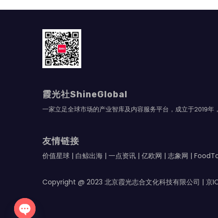
导
航
霞光社ShineGlobal
一家立足全球市场的产业智库及内容服务平台，成立于2019
友情链接
价值星球
|
白鲸出海
|
一点资讯
|
亿欧网
|
志象网
|
Food
Copyright @ 2023 北京霞光志合文化科技有限公司 |
京I