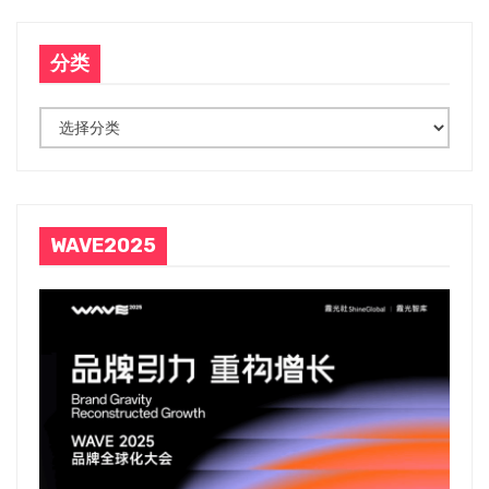
导
分类
航
分
类
WAVE2025