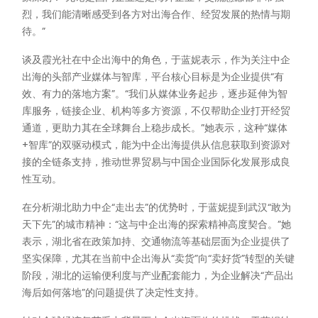
烈，我们能清晰感受到各方对出海合作、经贸发展的热情与期
待。”
谈及霞光社在中企出海中的角色，于蓝妮表示，作为关注中企
出海的头部产业媒体与智库，平台核心目标是为企业提供“有
效、有力的落地方案”。“我们从媒体业务起步，逐步延伸为智
库服务，链接企业、机构等多方资源，不仅帮助企业打开经贸
通道，更助力其在全球舞台上稳步成长。”她表示，这种“媒体
+智库”的双驱动模式，能为中企出海提供从信息获取到资源对
接的全链条支持，推动世界贸易与中国企业国际化发展形成良
性互动。
在分析湖北助力中企“走出去”的优势时，于蓝妮提到武汉“敢为
天下先”的城市精神：“这与中企出海的探索精神高度契合。”她
表示，湖北省在政策加持、交通物流等基础层面为企业提供了
坚实保障，尤其在当前中企出海从“卖货”向“卖好货”转型的关键
阶段，湖北的运输便利度与产业配套能力，为企业解决“产品出
海后如何落地”的问题提供了决定性支持。