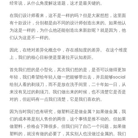
经常说，从什么角度解这道题，这才是最关键的。
在我们设计师看来，这不是一样的吗？但是大家想想，这里面
有十款设计，分别都是由不同的设计师创造出来的。如果他认
为这是一样的，为什么他还能创造出来新款呢？就是因为，他
们认为这是不一样的。
因此，在绝对差异化概念中，存在感知度的差异。 在这个维度
上，我们的核心目标便是显著拉开认知差距。
首先我们想的是小型化，其次我们想的是，是否可以做得更加
年轻，我们希望给年轻人做一把能够带出去，并且能够social
给别人看的剃须刀，而不是放在洗手间里，二十年如一日，从
来没有见过的剃须刀。我们做出来的时候，也不清楚它是否是
对的，但起码有一点我们清楚，它是我们喜欢的。
因为当时我们也有研究，做塑料还是做金属？如果做金属，我
们的成本将是别人售价的两倍，这个事情是推不动的。但如果
做塑料，价格会下降很多。但我们问了自己一个问题，如果做
塑料的，就没有做的必要了，其实别人也没做过金属的。我们