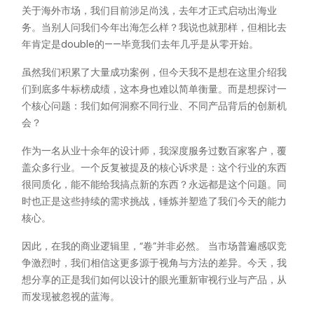
关于海外市场，我们目前涉足尚浅，去年才正式启动出海业
务。当别人问我们今年出海怎么样？我说也就那样，但相比去
年肯定是double的——毕竟我们去年几乎是从零开始。
虽然我们积累了大量成功案例，但今天我不是想在这里介绍我
们到底多牛标榜成绩，这本身也难以简单衡量。而是想探讨一
个核心问题：我们如何洞察不同行业、不同产品背后的创新机
会？
作为一名从业十余年的设计师，我深度服务过数百家客户，覆
盖众多行业。一个反复被提及的核心诉求是：这个行业的东西
很同质化，能不能给我搞点新的东西？永远都是这个问题。同
时也正是这些持续的需求挑战，锤炼并塑造了我们今天的能力
核心。
因此，在我的商业逻辑里，“卷”并非必然。 当市场普遍感叹竞
争激烈时，我们相信这更多源于视角与方法的差异。今天，我
想分享的正是我们如何以设计的眼光重新审视行业与产品，从
而发现被忽视的蓝海。