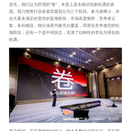
首先，我们认为所谓的“卷”，本质上是未能识别新机遇的表
现。我习惯将行业发展宏观划分为三个阶段。参与者稀少，存
在大量未满足的需求的蓝海阶段；市场高度饱和，竞争者云
集，各价格段、细分场景均被充分覆盖，同质化竞争激烈的红
海阶段；还有一个是中间状态，充满了结构性的变化与潜在的
机遇。