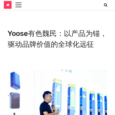
跳
至
内
Yoose有色魏民：以产品为锚，
容
驱动品牌价值的全球化远征