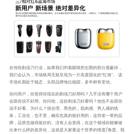
在传统剃须刀行业，如果我们闭着眼睛把右图的部分遮蔽掉，
我们会认为，市场格局无疑呈现为一片高度固化的“红海”。 该
市场长期处于稳态，头部品牌地位稳固，多年鲜有变动。
你问用户，你觉得你现在的剃须刀好用吗？几乎没有哪个用户
会跟你说不好用。你问他，这款剃须刀好看吗？他也不会跟你
说不好看。为什么？很合理。黑色的，肌肉感、男人感的线
条，工业化，也不贵，确实也真的挺好用的，这些老一辈的品
牌，品质也做得挺好的。没有人会觉得，在这个领域你能够做
出来什么样的差异化，这就是大家看这个世界的维度/角度。我