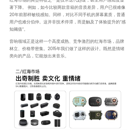
红海市场的典型特征之一是技术迭代趋缓，甚至用户感知度显
著下降。 例如，如今比较两款音箱的音质差异，用户已很难像
20年前那样敏锐感知。同样，对比不同手机的屏幕素质，普通
用户也难分伯仲。这并非技术停滞，而是触及了体验提升的“感
知阈值”。
音响领域正是这样一个高度成熟、竞争激烈的红海市场，品牌
林立、价格带密集。2015年我们做了这样的设计。既然是情绪
类向的产品，它能放出来音乐。