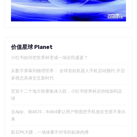
价值星球 Planet
小红书如何把世界杯变成一场全民盛宴？
从数字屏幕到物理世界： 全球首款机器人手机启动预约 开启
多模态具身交互新时代
官宣十二个地方联赛集体入驻，小红书世界杯后持续加码足
球
去App、做AIOS，Rokid要让用户彻底把手机放在兜里不拿出
来
影石PK大疆，一场体量不对等的贴身肉搏