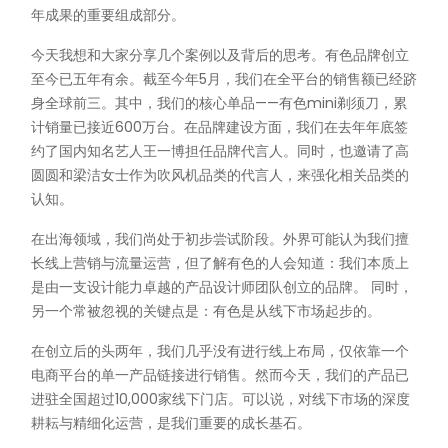
年成果的重要组成部分。
今天我想和大家分享几个案例以及背后的思考。有色品牌创立
至今已五年有余。截至今年5月，我们在全平台的销售额已经跻
身全球前三。其中，我们的核心单品——有色mini剃须刀，累
计销量已接近600万台。在品牌建设方面，我们在去年年底签
约了国内知名艺人王一博担任品牌代言人。同时，也邀请了高
圆圆和梁洁女士作为吹风机品类的代言人，来强化相关品类的
认知。
在出海领域，我们尚处于初步尝试阶段。外界可能认为我们擅
长线上营销与流量运营，但了解有色的人会知道：我们本质上
是由一支设计能力卓越的产品设计师团队创立的品牌。 同时，
另一个常被忽视的关键点是：有色是从线下市场起步的。
在创立后的头两年，我们几乎没有进行线上布局，仅依靠一个
电商平台的单一产品链接进行销售。然而今天，我们的产品已
进驻全国超过10,000家线下门店。可以说，对线下市场的深度
耕耘与精细化运营，是我们重要的成长基石。