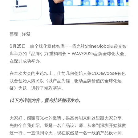
整理 | 洋紫
6月25日，由全球化媒体智库——霞光社ShineGlobal&霞光智
库举办的「品牌引力·重构增长 – WAVE2025品牌全球化大会」
在深圳成功举办。
在本次大会的主论坛上，佳简几何创始人兼CEO&yoose有色
联合创始人魏民以《以产品为锚，驱动品牌价值的全球化远
征》为题，进行了精彩演讲。
以下为详细内容，霞光社经整理发布。
大家好，感谢霞光社的邀请，很高兴能来到这里跟大家分享。
先做个自我介绍。我是一名产品设计师，从来到深圳开始就做
这一行，一直做到今天，现在依然是一名一线的产品设计师。