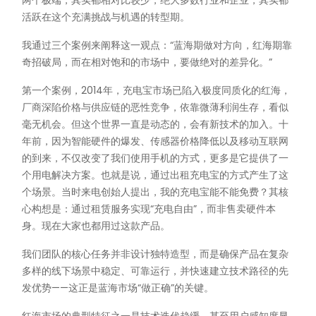
两个极端，其实都相对比较少，绝大多数行业和企业，其实都
活跃在这个充满挑战与机遇的转型期。
我通过三个案例来阐释这一观点：“蓝海期做对方向，红海期靠
奇招破局，而在相对饱和的市场中，要做绝对的差异化。”
第一个案例，2014年，充电宝市场已陷入极度同质化的红海，
厂商深陷价格与供应链的恶性竞争，依靠微薄利润生存，看似
毫无机会。但这个世界一直是动态的，会有新技术的加入。十
年前，因为智能硬件的爆发、传感器价格降低以及移动互联网
的到来，不仅改变了我们使用手机的方式，更多是它提供了一
个用电解决方案。也就是说，通过出租充电宝的方式产生了这
个场景。当时来电创始人提出，我的充电宝能不能免费？其核
心构想是：通过租赁服务实现“充电自由”，而非售卖硬件本
身。现在大家也都用过这款产品。
我们团队的核心任务并非设计独特造型，而是确保产品在复杂
多样的线下场景中稳定、可靠运行，并快速建立技术路径的先
发优势——这正是蓝海市场“做正确”的关键。