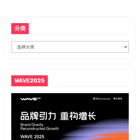
导
航
分类
分
类
WAVE2025