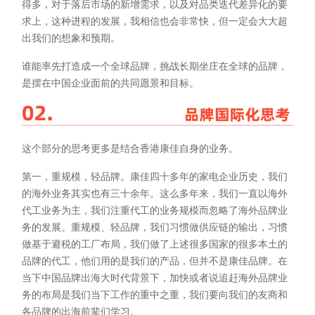
得多，对于落后市场的新增需求，以及对品类迭代差异化的要
求上，这种进程的发展，我相信也会非常快，但一定会大大超
出我们的想象和预期。
谁能率先打造成一个全球品牌，挑战长期坐庄在全球的品牌，
是摆在中国企业面前的共同愿景和目标。
这个部分的思考更多是结合香港康佳自身的业务。
第一，重规模，轻品牌。康佳四十多年的家电企业历史，我们
的海外业务其实也有三十余年。这么多年来，我们一直以海外
代工业务为主，我们注重代工的业务规模而忽略了海外品牌业
务的发展。重规模、轻品牌，我们习惯做供应链的输出，习惯
做基于避税的工厂布局，我们做了上述很多国家的很多本土的
品牌的代工，他们用的是我们的产品，但并不是康佳品牌。在
当下中国品牌出海大时代背景下，加快或者说追赶海外品牌业
务的布局是我们当下工作的重中之重，我们要向我们的友商和
各品牌的出海前辈们学习。