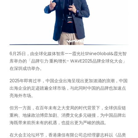
6月25日，由全球化媒体智库——霞光社ShineGlobal&霞光智
库举办的「品牌引力·重构增长- WAVE2025品牌全球化大会」
在深圳成功举办。
2025年即将过半，中国企业出海呈现出更加汹涌的浪潮，中国
出海企业的足迹踏遍全球市场，与此同时中国的品牌也加速点
亮海外市场。
但另一方面，在百年未有之大变局的时代背景下，全球供应链
重构、地缘政治博弈加剧、消费文化多元碰撞，为中国品牌出
海既带来前所未有的机遇，也提出更为严峻的挑战。
在大会主论坛环节，香港康佳有限公司总经理廖志科以《品类