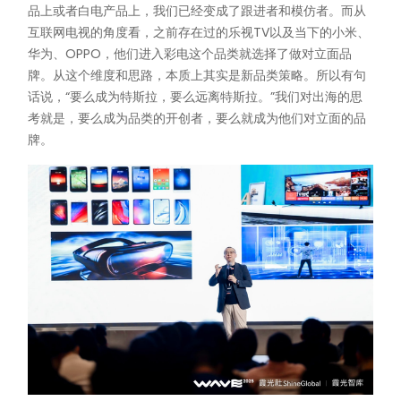
品上或者白电产品上，我们已经变成了跟进者和模仿者。而从
互联网电视的角度看，之前存在过的乐视TV以及当下的小米、
华为、OPPO，他们进入彩电这个品类就选择了做对立面品
牌。从这个维度和思路，本质上其实是新品类策略。所以有句
话说，“要么成为特斯拉，要么远离特斯拉。”我们对出海的思
考就是，要么成为品类的开创者，要么就成为他们对立面的品
牌。