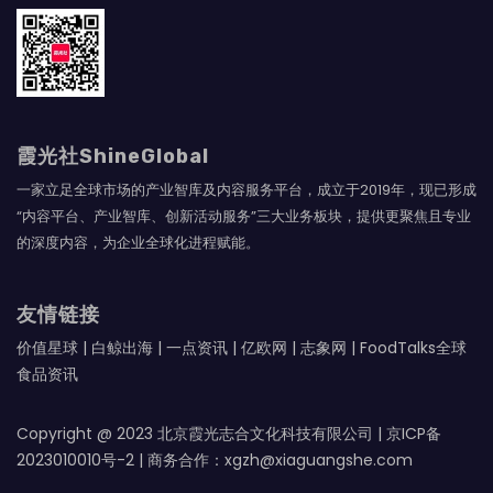
霞光社ShineGlobal
一家立足全球市场的产业智库及内容服务平台，成立于2019年，现已形成
“内容平台、产业智库、创新活动服务”三大业务板块，提供更聚焦且专业
的深度内容，为企业全球化进程赋能。
友情链接
价值星球
|
白鲸出海
|
一点资讯
|
亿欧网
|
志象网
|
FoodTalks全球
食品资讯
Copyright @ 2023 北京霞光志合文化科技有限公司 |
京ICP备
2023010010号-2
| 商务合作：xgzh@xiaguangshe.com