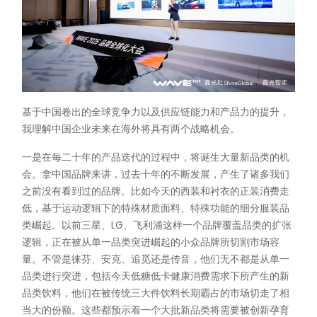
基于中国卷出的全球竞争力以及供应链能力和产品力的提升，
我理解中国企业未来在海外将具有两个战略机会。
一是在每二十年的产品迭代的过程中，将诞生大量新品类的机
会。拿中国品牌来讲，过去十年的不断发展，产生了诸多我们
之前没有看到过的品牌。比如今天的西装和衬衣的正装消费走
低，基于运动逻辑下的特殊材质面料、特殊功能的细分服装品
类崛起。以前三星、LG、飞利浦这样一个品牌覆盖品类的扩张
逻辑，正在被从单一品类突进崛起的小众品牌所切割市场容
量。不管是徕芬、安克、追觅还是传音，他们无不都是从单一
品类进行突进，包括今天低糖低卡健康消费需求下所产生的新
品类饮料，他们在被传统三大件饮料长期霸占的市场切走了相
当大的份额。这些都预示着一个大批新品类将需要被创新孕育