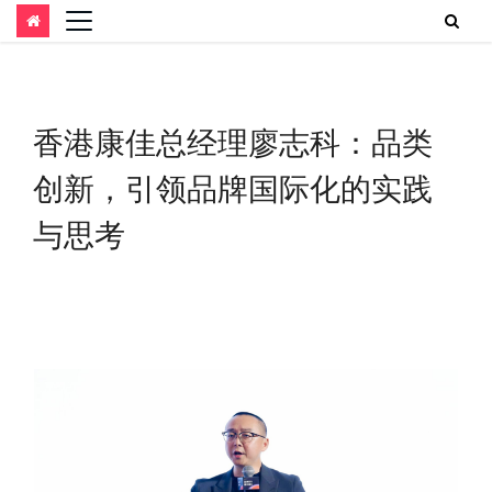
跳
至
内
香港康佳总经理廖志科：品类
容
创新，引领品牌国际化的实践
与思考