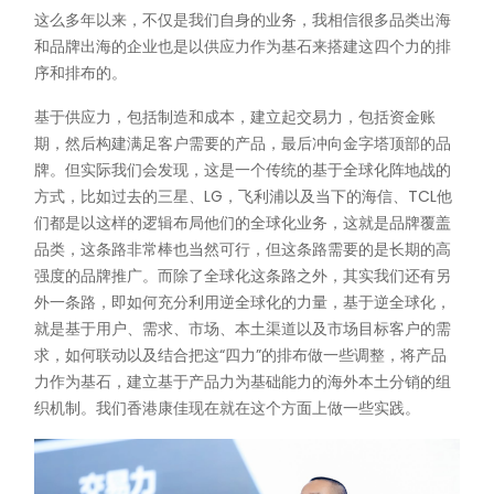
这么多年以来，不仅是我们自身的业务，我相信很多品类出海
和品牌出海的企业也是以供应力作为基石来搭建这四个力的排
序和排布的。
基于供应力，包括制造和成本，建立起交易力，包括资金账
期，然后构建满足客户需要的产品，最后冲向金字塔顶部的品
牌。但实际我们会发现，这是一个传统的基于全球化阵地战的
方式，比如过去的三星、LG，飞利浦以及当下的海信、TCL他
们都是以这样的逻辑布局他们的全球化业务，这就是品牌覆盖
品类，这条路非常棒也当然可行，但这条路需要的是长期的高
强度的品牌推广。而除了全球化这条路之外，其实我们还有另
外一条路，即如何充分利用逆全球化的力量，基于逆全球化，
就是基于用户、需求、市场、本土渠道以及市场目标客户的需
求，如何联动以及结合把这“四力”的排布做一些调整，将产品
力作为基石，建立基于产品力为基础能力的海外本土分销的组
织机制。我们香港康佳现在就在这个方面上做一些实践。