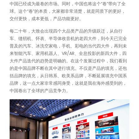
中国已经成为最卷的市场。同时，中国也将这个“卷”带向了全
球。这个“卷”的本质，大家都非常清楚，就是同质下的更好，
交付更快，成本更低，产品功能更好。
每二十年，大致会出现四个大品类产品的升级跃迁，从自行
车、缝纫机、怀表、半导体收音机的老四大件，到今天已完全
普及的汽车、冰洗空家电，手机、彩电的当代四大件，再到未
来智能汽车、家用机器人、VR/AR、全息投影的新四大件，四
大件产品迭代的趋势是明确的。在这个发展过程中，我们看到
的是中国品牌不断在其中进行填充。不仅是产品的填充，还包
括品牌的填充，从日韩系、欧美系品牌，不断延展填充中国系
品牌，这一点大家非常感同身受，这就是我在海外感受到的，
中国卷出了全球的产品竞争力。