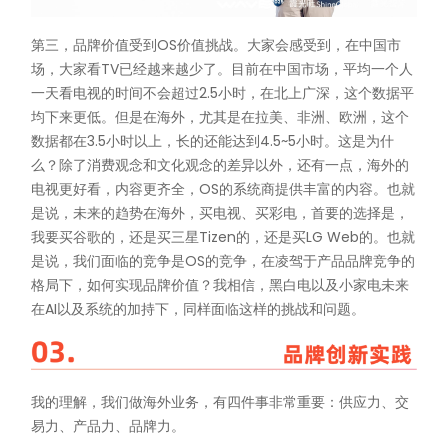
第三，品牌价值受到OS价值挑战。大家会感受到，在中国市
场，大家看TV已经越来越少了。目前在中国市场，平均一个人
一天看电视的时间不会超过2.5小时，在北上广深，这个数据平
均下来更低。但是在海外，尤其是在拉美、非洲、欧洲，这个
数据都在3.5小时以上，长的还能达到4.5~5小时。这是为什
么？除了消费观念和文化观念的差异以外，还有一点，海外的
电视更好看，内容更齐全，OS的系统商提供丰富的内容。也就
是说，未来的趋势在海外，买电视、买彩电，首要的选择是，
我要买谷歌的，还是买三星Tizen的，还是买LG Web的。也就
是说，我们面临的竞争是OS的竞争，在凌驾于产品品牌竞争的
格局下，如何实现品牌价值？我相信，黑白电以及小家电未来
在AI以及系统的加持下，同样面临这样的挑战和问题。
我的理解，我们做海外业务，有四件事非常重要：供应力、交
易力、产品力、品牌力。