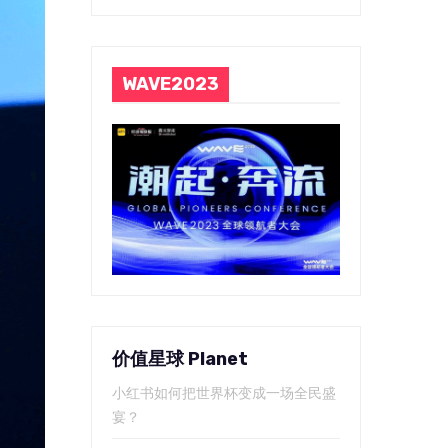
WAVE2023
价值星球 Planet
小红书如何把世界杯变成一场全民盛
宴？