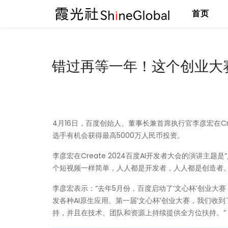
首页
跳
至
内
错过再等一年！这个创业大
容
4月16日，百度创始人、董事长兼首席执行官李彦宏在Cre
选手有机会获得最高5000万人民币投资。
李彦宏在Create 2024百度AI开发者大会的演讲主
个短视频一样简单，人人都是开发者，人人都是创造者。
李彦宏表示：“去年5月份，百度启动了‘文心杯’创业
发各种AI原生应用。第一届‘文心杯’创业大赛，我们收
持，并且在技术、团队和资源上持续提供全方位扶持。”