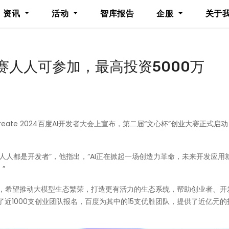
资讯
活动
智库报告
企服
关于
赛人人可参加，最高投资5000万
ate 2024百度AI开发者大会上宣布，第二届“文心杯”创业大赛正式启
题是“人人都是开发者”，他指出，“AI正在掀起一场创造力革命，未来开发应用
”
大赛，希望推动大模型生态繁荣，打造更有活力的生态系统，帮助创业者、开
到了近1000支创业团队报名，百度为其中的15支优胜团队，提供了近亿元的