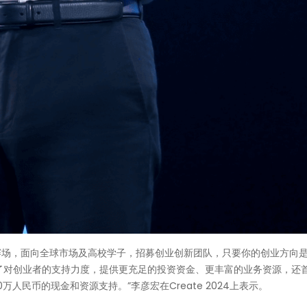
赛场，面向全球市场及高校学子，招募创业创新团队，只要你的创业方向是
了对创业者的支持力度，提供更充足的投资资金、更丰富的业务资源，还
万人民币的现金和资源支持。”李彦宏在Create 2024上表示。