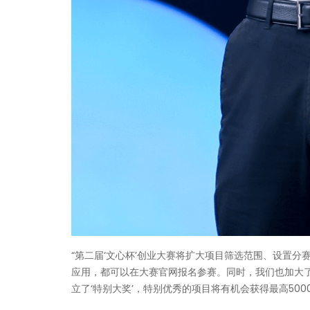
“第二届‘文心杯’创业大赛将扩大项目筛选范围、设置分
应用，都可以在大赛官网报名参赛。同时，我们也加大
立了‘特别大奖’，特别优秀的项目将有机会获得最高5000