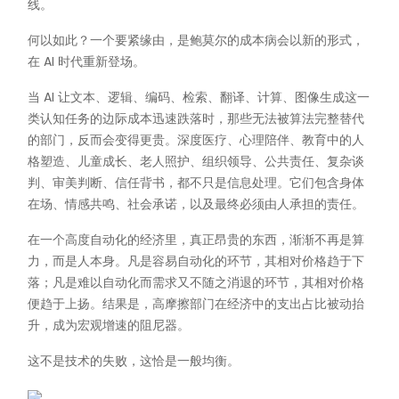
线。
何以如此？一个要紧缘由，是鲍莫尔的成本病会以新的形式，
在 AI 时代重新登场。
当 AI 让文本、逻辑、编码、检索、翻译、计算、图像生成这一
类认知任务的边际成本迅速跌落时，那些无法被算法完整替代
的部门，反而会变得更贵。深度医疗、心理陪伴、教育中的人
格塑造、儿童成长、老人照护、组织领导、公共责任、复杂谈
判、审美判断、信任背书，都不只是信息处理。它们包含身体
在场、情感共鸣、社会承诺，以及最终必须由人承担的责任。
在一个高度自动化的经济里，真正昂贵的东西，渐渐不再是算
力，而是人本身。凡是容易自动化的环节，其相对价格趋于下
落；凡是难以自动化而需求又不随之消退的环节，其相对价格
便趋于上扬。结果是，高摩擦部门在经济中的支出占比被动抬
升，成为宏观增速的阻尼器。
这不是技术的失败，这恰是一般均衡。