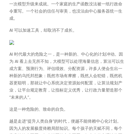
一次模型升级来成就。一个家庭的生产函数没法被一纸行政命
令重写。一个社会的信任与审美，也没法由中心服务器统一生
成。
AI 可以加速工具，却取消不了成长。
AI 时代最大的危险之一，是一种新的、中心化的计划冲动。因
为 AI 看上去无所不知，大模型可以处理海量信息，算法可以生
成方案、预测行为、评估绩效、分配资源，许多人便会生出一
种新的乌托邦想象：既然市场有摩擦，既然人会犯错，既然机
器更聪明，那就让中心系统决定资源如何配置，让算法规划产
业，让平台规定教育，让指标定义优秀，让行政力量塑造那个
“未来的人”。
这是一种危险的、致命的自负。
越是走进“提升人类自身”的时代，便越不能倚赖中心化计划。
因为人的发展极度倚赖局部知识。每个孩子的天赋不同，每个