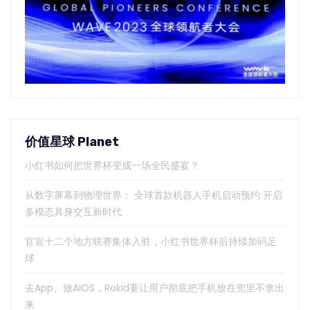
价值星球 Planet
小红书如何把世界杯变成一场全民盛宴？
从数字屏幕到物理世界： 全球首款机器人手机启动预约 开启
多模态具身交互新时代
官宣十二个地方联赛集体入驻，小红书世界杯后持续加码足
球
去App、做AIOS，Rokid要让用户彻底把手机放在兜里不拿出
来