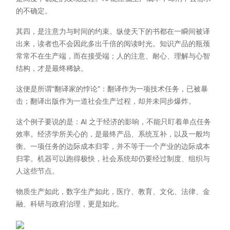
的不确定。
其四，是注意力与时间的约束。纵使天下的书都在一瞬间被译
出来，读者也不会因此多出千倍的阅读时光。知识产品的瓶颈
常常不在生产端，而在接受端；人的注意、耐心、理解与心智
结构，才是最终稀缺。
这便是所谓“翻译家的悖论”：翻译作为一项技术任务，已被暴
击；翻译出版作为一道社会生产过程，却并未同步爆炸。
这个例子要说的是：AI 之于经济的影响，不能只盯着单点任务
效率。经济学所关心的，是最终产品、系统互补，以及一般均
衡。一项任务的边际成本归零，并不等于一个产业的边际成本
归零。机器可以跑得极快，社会系统却仍要经过制度、组织与
人这些节点。
物质生产如此，数字生产如此，医疗、教育、文化、法律、金
融、科研与政府治理，更是如此。