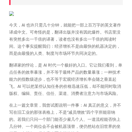
今天，AI 也许只需几十分钟，就能把一部上百万字的英文著作
译成中文。可奇怪的是，翻译出版并没有因此爆炸。书店里没
有突然多出一千倍的译著，读者也没有多出一千倍的阅读时
间。这个事实提醒我们：经济增长不是由最快的机器决定的，
而是由最慢的人类、制度与市场环节共同决定的。
翻译家的悖论，是 AI 时代一个极好的入口。它让我们看到，单
点任务的效率暴涨，并不等于最终产品的数量暴涨；一种技术
能力的指数级进步，也不等于宏观经济增长率会随之垂直起
飞。AI 可以把某些认知任务的价格迅速压低，却不能同时取消
版权、编辑、责任、信任、渠道、消费者注意力与市场风险。
在上一篇文章里，我曾试图说明一件事：AI 真正的意义，并不
写在旧工业的那张表格上，不是“减员增效”四个字所能容纳
的。若我们只问一个部门能否少雇几个人、一道流程能否快上
几分钟、一个岗位会不会被机器顶替，便仍然站在旧世界的坐