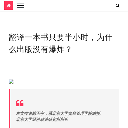
跳
至
内
翻译一本书只要半小时，为什
容
么出版没有爆炸？
本文作者陈玉宇，系北京大学光华管理学院教授、
北京大学经济政策研究所所长