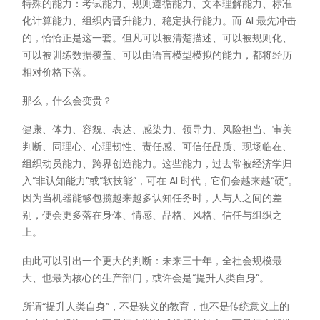
特殊的能力：考试能力、规则遵循能力、文本理解能力、标准
化计算能力、组织内晋升能力、稳定执行能力。而 AI 最先冲击
的，恰恰正是这一套。但凡可以被清楚描述、可以被规则化、
可以被训练数据覆盖、可以由语言模型模拟的能力，都将经历
相对价格下落。
那么，什么会变贵？
健康、体力、容貌、表达、感染力、领导力、风险担当、审美
判断、同理心、心理韧性、责任感、可信任品质、现场临在、
组织动员能力、跨界创造能力。这些能力，过去常被经济学归
入“非认知能力”或“软技能”，可在 AI 时代，它们会越来越“硬”。
因为当机器能够包揽越来越多认知任务时，人与人之间的差
别，便会更多落在身体、情感、品格、风格、信任与组织之
上。
由此可以引出一个更大的判断：未来三十年，全社会规模最
大、也最为核心的生产部门，或许会是“提升人类自身”。
所谓“提升人类自身”，不是狭义的教育，也不是传统意义上的