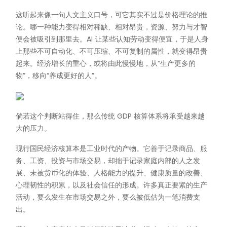
这听起来像一句人文主义口号，可它其实不过是价格理论的推
论。哪一种能力变得相对稀缺、相对昂贵，资源、努力与才智
便会被吸引到那里去。AI 让某些认知劳动变得便宜，于是人身
上那些不可自动化、不可压缩、不可复制的属性，就变得昂贵
起来。经济增长的重心，或将由此慢慢地，从“生产更多的
物”，移向“养成更好的人”。
倘若这个判断站得住，那么传统 GDP 核算体系将承受越来越
大的压力。
现行国民经济核算本是工业时代的产物。它善于记录商品、服
务、工资、投资与市场交易，却拙于记录家庭内部的人之发
展、未被货币化的体验、人格能力的提升、健康质量的改善、
心理韧性的积累，以及社会信任的形成。许多真正要紧的生产
活动，要么发生在市场交易之外，要么被低估为一笔消费支
出。