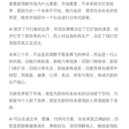
要重新理解市场为什么重要。市场重要，不单单因为它有效
率，更因为在一个未来不可知、能力各异、需求尚未命名的世
界里，唯有市场容许一个社会进行分布式探索。
AI 推开了可行集的边界，而现实摩擦决定了它扩散的速度。技
术打开了新世界的大门，而人对自身的再生产，决定了我们究
竟能否真正走进去。
未来三十年，不会是宏观数字垂直腾飞的神话，而会是一代人
的长跑。旧能力将贬值，新能力将现身；旧部门将收缩，新部
门将扩张；旧统计将失灵，新核算将成形；旧教育将在痛苦中
转型，而家庭、健康、心理、表达、审美与责任，将成为新的
生产核心。
为新世界留下市场，便是为那些尚未命名的活动留下空间。为
家庭与个人留下选择，便是为那些尚未显现的人类潜能留下道
路。
AI 可以生成文本、图像、代码与方案。但未来真正稀缺的，仍
然是那能够健康成长、勇敢担当、深切理解他人、敏锐发现机