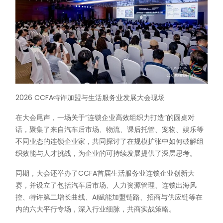
2026 CCFA特许加盟与生活服务业发展大会现场
在大会尾声，一场关于”连锁企业高效组织力打造”的圆桌对
话，聚集了来自汽车后市场、物流、课后托管、宠物、娱乐等
不同业态的连锁企业家，共同探讨了在规模扩张中如何破解组
织效能与人才挑战，为企业的可持续发展提供了深层思考。
同期，大会还举办了CCFA首届生活服务业连锁企业创新大
赛，并设立了包括汽车后市场、人力资源管理、连锁出海风
控、特许第二增长曲线、AI赋能加盟链路、招商与供应链等在
内的六大平行专场，深入行业细脉，共商实战策略。