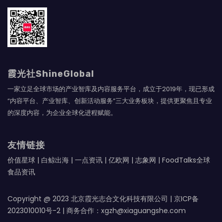
霞光社ShineGlobal
一家立足全球市场的产业智库及内容服务平台，成立于2019年，现已形成
“内容平台、产业智库、创新活动服务”三大业务板块，提供更聚焦且专业
的深度内容，为企业全球化进程赋能。
友情链接
价值星球
|
白鲸出海
|
一点资讯
|
亿欧网
|
志象网
|
FoodTalks全球
食品资讯
Copyright @ 2023 北京霞光志合文化科技有限公司 |
京ICP备
2023010010号-2
| 商务合作：xgzh@xiaguangshe.com