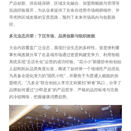
产品创新、供应链深耕、区域文化融合、加盟商赋能与管理等
实战经验展开，为从业者提供了在各自优势市场精耕细作、并
寻求跨区域发展的宝贵思路，预判了未来市场风向与创新路
径。
多元业态共荣：下沉市场、品类创新与组织效能
大会内容覆盖广泛业态，展现行业生态的多样性。壹度便利董
事长绳惠展分享了在县域市场通过密度构建竞争力、利用智能
系统实现”去店长化”运营的成功经验。”花小小”新疆炒米粉创始
人赵刚则从品类角度出发，阐述了如何将一个地域性产品优化
为具备全国化潜力的”国民小吃”，并聚焦于为普通人赋能的加
盟模式。”几多全”联合创始人李宗文则紧扣”鲜食”风口，分享了
品牌如何通过”少即是多”的产品哲学、严格的品控标准与完善
的冷链网络，把握健康消费趋势。