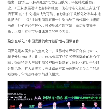
指出，自”第三代特许经营”概念提出以来，科技持续重塑行
业。AI正从底层逻辑改变特许经营，使在标准化基础上实现”千
店千面”的个性化运营成为可能，有效融合了规模化效率与本地
化灵活性。《职业加盟商洞察报告》则描绘了当代职业加盟商
画像：他们更趋年轻化，投资地域不断下沉，单店投资额更
高，正成为推动市场健康发展的中坚力量。
聚焦全球化：中国品牌的出海新阶段与国际合作
国际化是本届大会的焦点之一。世界特许经营联合会（WFC）
秘书长Simon Bartholomew分享了特许经营国际化的核心逻
辑，强调特许人与加盟商紧密协作是基石，国际化有助于品牌
分散风险、扩大影响力，并建议品牌出海需制定至少五年的清
晰战略，审慎选择市场与进入模式。