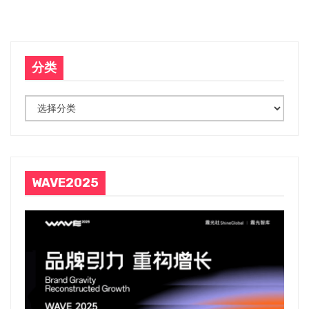
导
航
分类
分
类
WAVE2025