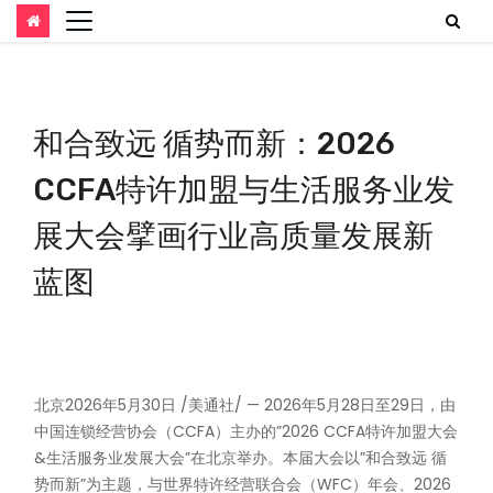
跳
至
内
和合致远 循势而新：2026
容
CCFA特许加盟与生活服务业发
展大会擘画行业高质量发展新
蓝图
北京
2026年5月30日
/美通社/ — 2026年5月28日至29日，由
中国连锁经营协会（CCFA）主办的”2026 CCFA特许加盟大会
&生活服务业发展大会”在北京举办。本届大会以”和合致远 循
势而新”为主题，与世界特许经营联合会（WFC）年会、2026