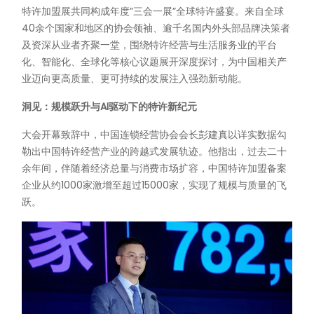
特许加盟展共同构成年度”三会一展”全球特许盛宴。来自全球
40余个国家和地区的协会领袖、逾千名国内外头部品牌决策者
及资深从业者齐聚一堂，围绕特许经营与生活服务业的平台
化、智能化、全球化等核心议题展开深度探讨，为中国相关产
业迈向更高质量、更可持续的发展注入强劲新动能。
洞见：规模跃升与AI驱动下的特许新纪元
大会开幕致辞中，中国连锁经营协会会长彭建真以详实数据勾
勒出中国特许经营产业的跨越式发展轨迹。他指出，过去二十
余年间，伴随着经济总量与消费市场扩容，中国特许加盟备案
企业从约1000家激增至超过15000家，实现了规模与质量的飞
跃。