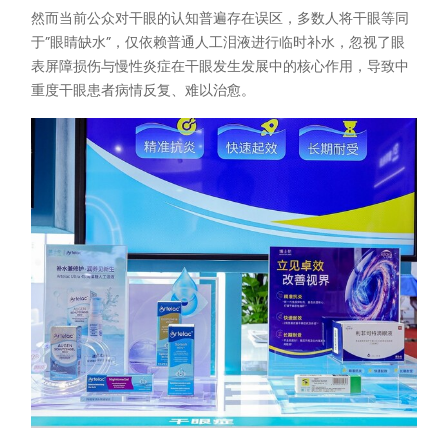
然而当前公众对干眼的认知普遍存在误区，多数人将干眼等同
于”眼睛缺水”，仅依赖普通人工泪液进行临时补水，忽视了眼
表屏障损伤与慢性炎症在干眼发生发展中的核心作用，导致中
重度干眼患者病情反复、难以治愈。