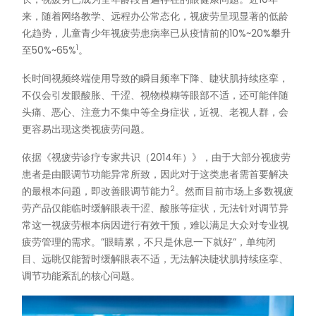
来，随着网络教学、远程办公常态化，视疲劳呈现显著的低龄
化趋势，儿童青少年视疲劳患病率已从疫情前的10%~20%攀升
1
至50%~65%
。
长时间视频终端使用导致的瞬目频率下降、睫状肌持续痉挛，
不仅会引发眼酸胀、干涩、视物模糊等眼部不适，还可能伴随
头痛、恶心、注意力不集中等全身症状，近视、老视人群，会
更容易出现这类视疲劳问题。
依据《视疲劳诊疗专家共识（2014年）》，由于大部分视疲劳
患者是由眼调节功能异常所致，因此对于这类患者需首要解决
2
的最根本问题，即改善眼调节能力
。然而目前市场上多数视疲
劳产品仅能临时缓解眼表干涩、酸胀等症状，无法针对调节异
常这一视疲劳根本病因进行有效干预，难以满足大众对专业视
疲劳管理的需求。”眼睛累，不只是休息一下就好”，单纯闭
目、远眺仅能暂时缓解眼表不适，无法解决睫状肌持续痉挛、
调节功能紊乱的核心问题。