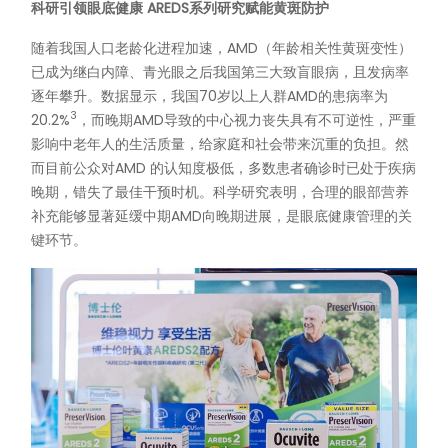
科研引领眼底健康 AREDS系列研究赋能黄斑防护
随着我国人口老龄化进程加速，AMD（年龄相关性黄斑变性）
已成为继白内障、青光眼之后我国第三大致盲眼病，且发病率
逐年攀升。数据显示，我国70岁以上人群AMD的患病率为
3
20.2%
，而晚期AMD导致的中心视力丧失具有不可逆性，严重
影响中老年人的生活质量，给家庭和社会带来沉重的负担。然
而目前公众对AMD 的认知度极低，多数患者确诊时已处于疾病
晚期，错失了最佳干预时机。科学研究表明，合理的眼部营养
补充能够显著延缓中期AMD向晚期进展，是眼底健康管理的关
键环节。