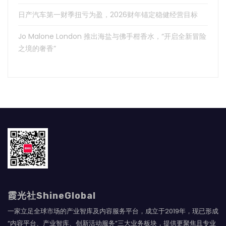
日产汽车第一财季扭亏为盈，2026财年锚定稳健经营目标
Jo Malone London 推出海盐与佛手柑香水，“开启全新冒险
之境的奢香”
霞光社ShineGlobal
一家立足全球市场的产业智库及内容服务平台，成立于2019年，现已形成
“内容平台、产业智库、创新活动服务”三大业务板块，提供更聚焦且专业