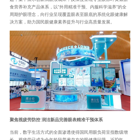
食营养补充产品体系，以”外用精准干预、内服科学滋养”的全
周期护眼理念，向行业呈现覆盖眼表至眼底的系统化眼健康解
决方案，助力国民眼健康素养提升与行业高质量发展。
聚焦视疲劳防控 润洁新品完善眼表精准干预体系
当前，数字生活方式的全面渗透使得国民用眼负荷呈指数级增
长，视疲劳已成为全年龄段普遍存在的眼健康问题。近10年