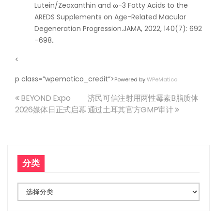
Lutein/Zeaxanthin and ω-3 Fatty Acids to the
AREDS Supplements on Age-Related Macular
Degeneration Progression.JAMA, 2022, 140(7): 692
–698..
<
p class=”wpematico_credit”>
Powered by
WPeMatico
BEYOND Expo
济民可信注射用两性霉素B脂质体
文
2026媒体日正式启幕
通过土耳其官方GMP审计
章
导
分类
航
分
类