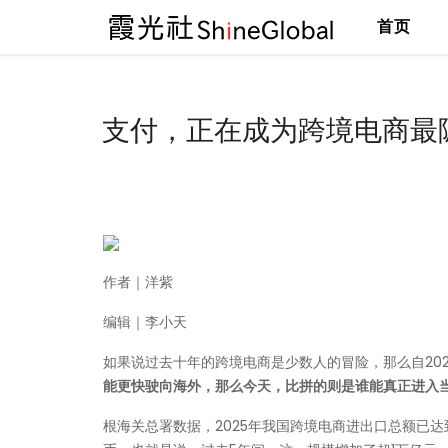
首页
跳
至
内
支付，正在成为跨境电商最
容
作者｜洋紫
编辑｜李小天
如果说过去十年的跨境电商是少数人的冒险，那么自202
能更快驶向海外，那么今天，比拼的则是谁能真正进入
根海关总署数据，2025年我国跨境电商进出口总额已达到2