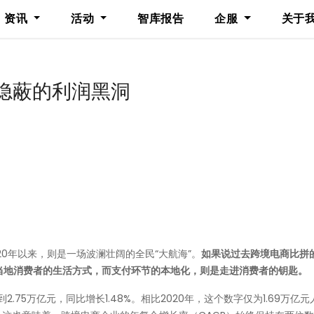
资讯
活动
智库报告
企服
关于
隐蔽的利润黑洞
0年以来，则是一场波澜壮阔的全民“大航海”。
如果说过去跨境电商比拼
当地消费者的生活方式，而支付环节的本地化，则是走进消费者的钥匙。
.75万亿元，同比增长1.48%。相比2020年，这个数字仅为1.69万亿元