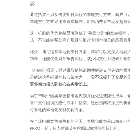
通过拓展不涉及传统拒付流程的本地支付方式，商户可
本地支付方式采用推送式机制，即由消费者主动发起资
这一机制的优势包括显著降低了“善意欺诈”的发生概率
式，不仅能够帮助商户规避与银行卡拒付相关的高额费
此外，通过这些本地化支付方案，商家可以更深入地融
功率，还能优化财务报告流程，减少因支付系统碎片化
《指南》强调，通过采取措施识别并解决支付失败的根
是解决这些问题的核心策略之一。
它不仅提升了交易的
更多精力投入到核心业务增长上。
为了帮助中国卖家更精准地识别并优化这些隐性成本，全
售中支付困境的隐性成本》指南。这份指南将深度剖析
可量化的本地化支付优化方案。
在全球电商竞争白热化的今天，本地化能力是出海企业的
PPRO一起，从支付细节中挖掘出海增长的新红利。