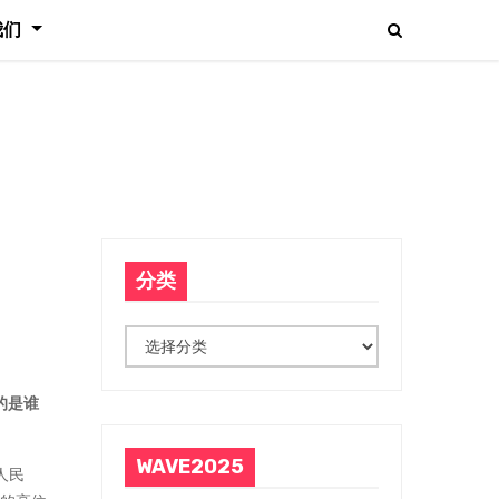
我们
分类
分
类
的是谁
WAVE2025
人民