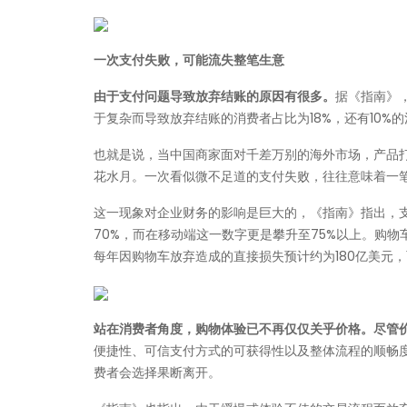
一次支付失败，可能流失整笔生意
由于支付问题导致放弃结账的原因有很多。
据《指南》
于复杂而导致放弃结账的消费者占比为18%，还有10
也就是说，当中国商家面对千差万别的海外市场，产品
花水月。一次看似微不足道的支付失败，往往意味着一
这一现象对企业财务的影响是巨大的，《指南》指出，支
70%，而在移动端这一数字更是攀升至75%以上。购
每年因购物车放弃造成的直接损失预计约为180亿美元
站在消费者角度，购物体验已不再仅仅关乎价格。尽管价
便捷性、可信支付方式的可获得性以及整体流程的顺畅
费者会选择果断离开。