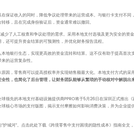
以在保证收入的同时，降低争议处理带来的运营成本。与银行卡支付不同
金转移，且在完成身份验证后，资金通常难以撤回。
，减少了人工核查和争议处理的需求。采用本地支付选项及更为安全的资
用，还可提升资金结算的可预测性，并优化财务报告流程。
入本地银行生态，实现更高效的资金流转和结算。这不仅有助于提高首次
带来的运营复杂性。
本原因，零售商可以提高授权率并实现销售额最大化。本地支付方式的采
安全性，也简化了后台管理，让财务团队能够从繁琐的手动核对中解脱出
球领先的本地支付基础设施提供商PPRO将于5月26日在深圳正式推出《
全球核心市场的支付版图，揭示支付摩擦如何影响消费决策，并为企业提
“护城河”。点击此处下载《跨境零售中支付困境的隐性成本》指南全文