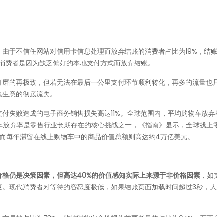
，由于不信任网站对信用卡信息处理而放弃结账的消费者占比为19%，结
%的消费者是因为缺乏偏好的本地支付方式而放弃结账。
打磨的再极致，但若无法在最后一公里支付环节顺利转化，再多的流量也
笔生意的彻底流失。
付失败造成的电子商务销售损失高达11%。全球范围内，平均购物车放弃
物车放弃率是零售行业长期存在的核心挑战之一，《指南》显示，全球线上
，而每年滞留在线上购物车中的商品价值总额则高达约4万亿美元。
格仍是决策因素，但高达40%的价值感知实际上来源于非价格因素
，如
度。现代消费者对等待的容忍度极低，如果结账页面加载时间超过3秒，大