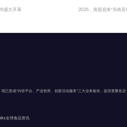
026盛大开幕
2026，港股迎来“东南亚
年，现已形成“内容平台、产业智库、创新活动服务”三大业务板块，提供更聚焦
Talks全球食品资讯