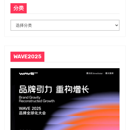
导
分类
航
分
类
WAVE2025