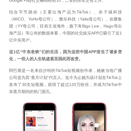
Google Play社交畅销榜前10，二者的排名交替上升。
结合字节跳动（主要出海产品为TikTok）、赤子城科技
（MICO、YoHo母公司）、雅乐科技（Yalla母公司）、欢聚集
团（YY母公司，目前主攻海外，旗下有Bigo Live、Hago等出
海产品）等公布的数据来看，中国的社交娱乐APP已吸引了近1
亿中东用户。
这1亿“中东老铁”们的生活，因为这些中国APP发生了诸多变
化，一些人的人生轨迹甚至因此而改变。
阿巴斯是一名来自沙特的TikTok短视频创作者，她被当地广播
公司选为其“斋月计划”代言人。迄今为止她为该计划在TikTok上
发布了30支短视频，获得了超过120万粉丝，并成为TikTok中
东斋月期间的热门面孔。