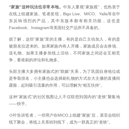
“家族”这种玩法也非常本地。
中东人重视“家族观”，也热衷于
在线上组建家族。笔者发现，Bigo Live、MICO、Yalla等在中
东反响强烈的产品，其中东版本都有相关功能，这也是
Facebook、Instagram等美国社交产品所不具备的。
据了解，这些“家族”里的主播，有的是自己主动加入，有的是
被朋友拉进来的。如果家族内有人开播，家族成员会去捧场、
送礼物。如果主播参加线上活动，不同家族之间还会互相竞
争，看谁刷的评论和礼物多。
头部主播大多拥有家族式的“联姻”关系，为了巩固自身地位或
是争取排名，小主播也会选择刷礼物的方式在大主播的直播间
露脸，起到吸引流量的作用，可以理解为“相互扶持”。
这种“家族式”的社区氛围让人不仅联想到国内的“老铁”聚集地
——快手。
小叶告诉笔者，一些用户在MICO上组建“家族”后，甚至会组织
线下聚会，将线上关系转到线下，成为一群真正的“老铁”。