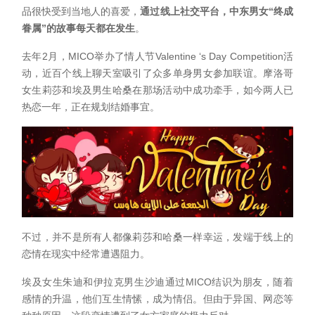
品很快受到当地人的喜爱，
通过线上社交平台，中东男女“终成
眷属”的故事每天都在发生
。
去年2月，MICO举办了情人节Valentine ‘s Day Competition活
动，近百个线上聊天室吸引了众多单身男女参加联谊。摩洛哥
女生莉莎和埃及男生哈桑在那场活动中成功牵手，如今两人已
热恋一年，正在规划结婚事宜。
不过，并不是所有人都像莉莎和哈桑一样幸运，发端于线上的
恋情在现实中经常遭遇阻力。
埃及女生朱迪和伊拉克男生沙迪通过MICO结识为朋友，随着
感情的升温，他们互生情愫，成为情侣。但由于异国、网恋等