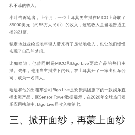
和不菲的收入。
小叶告诉笔者，上个月，一位土耳其男主播在MICO上赚取了
85000美元（约55万人民币）的收入，这笔收入是当地普通主
播的21倍。
稳定地就业给当地年轻人带来有了足够地收入，也让他们慢慢
实现了自己的梦想。
比如哈迪，他曾同时是MICO和Bigo Live两款产品的热门主
播。去年，他用当主播攒下的钱，在土耳其开了一家出租车公
司，成为一名商人。
哈迪和他的出租车公司Bigo Live是欢聚集团旗下的一款娱乐直
播出海产品，据Sensor Tower数据显示，在2020年全球热门娱
乐应用榜单中, Bigo Live居收入榜第七。
三、掀开面纱，再蒙上面纱