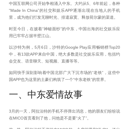
中国互联网公司开始争相涌入中东。大约从5、6年前起，各种
“Made In China”的社交和娱乐APP逐渐出现在当地人的手机
里，成为他们打发无聊时光、排遣寂寞、释放荷尔蒙的渠道。
时至今日，在披着“神秘面纱”的中东，中国出海的社交娱乐应
用已牢牢占据半壁江山。
以沙特为例，5月6日，沙特的Google Play应用畅销榜Top20
中，有13款APP来自中国，绝大多数是社交娱乐应用，包括约
会交友、语音聊天、短视频、直播等等。
如同快手深刻影响着中国北部广大下沉市场的“老铁”，这些中
国APP也为这里的土豪们构筑了一个“中东老铁”的世界。
一、中东爱情故事
3月的一天，阿拉法特的手机不停弹出消息，他的朋友们纷纷说
在MICO首页看到了他，问他是不是要“火了”。