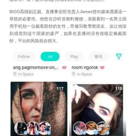
BIGO高级副总裁、直播事业部负责人James曾向媒体透露这一
举措的必要性。他曾在沙特首都利雅德，亲眼看到一名男士因
用手机拍一位戴着面纱的女性，而被宗教警察抓走。这让他深
刻感觉到这个国家的森严，如果在直播间没有按规定佩戴面
纱，平台的风险就会很大。