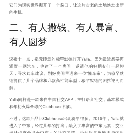
它们为现实世界撕开了一个裂口，让这片古老的土地焕发出新
的生机。
二、有人撒钱、有人暴富、
有人圆梦
深夜十一点，毫无睡意的穆罕默德打开Yalla。因为最近想要再
添置一辆汽车，他建了一个房间，邀请他的好朋友们一起聊
天，寻求购车建议。刚好房间里进来一位“懂车帝”，为穆罕默
德提供了几个品牌和几款高性能车型，穆罕默德的困扰迎刃而
解。
Yalla同样是一款来自中国社交APP，主打语音社交，基本模式
和年初火爆全球的Clubhouse相似。
不过，这款产品比Clubhouse出现得早得多。2016年，Yalla就
进入了中东，经过几年的打磨，融入了丰富的中东元素，交互
设计也充分迎合中东人的社交习惯，受到很多当地用户的欢