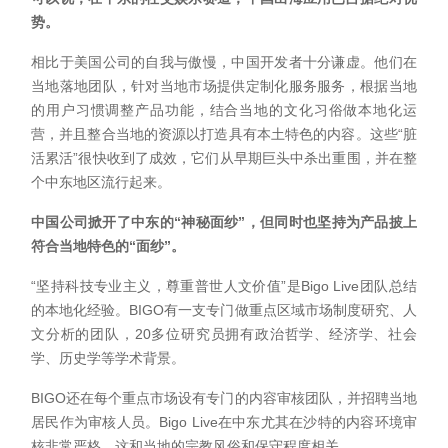
势。
相比于美国公司的自我与傲慢，中国开发者十分谦虚。他们在
当地落地团队，针对当地市场提供定制化服务服务，根据当地
的用户习惯调整产品功能，结合当地的文化习俗做本地化运
营，并且整合当地的资源以打造具有本土特色的内容。这些“脏
活累活”很快收到了成效，它们从早期巨头中杀出重围，并在整
个中东地区流行起来。
中国公司掀开了中东的“神秘面纱”，但同时也坚持为产品披上
符合当地特色的“面纱”。
“坚持科技专业主义，尊重普世人文价值”是Bigo Live团队总结
的本地化经验。BIGO有一支专门做重点区域市场制度研究、人
文分析的团队，20多位研究员拥有政治哲学、经济学、社会
学、历史学等学术背景。
BIGO还在每个重点市场设有专门的内容审核团队，并招聘当地
居民作为审核人员。Bigo Live在中东尤其在沙特的内容环境审
核非常严格，这和当地的宗教风俗和保守程度相关。